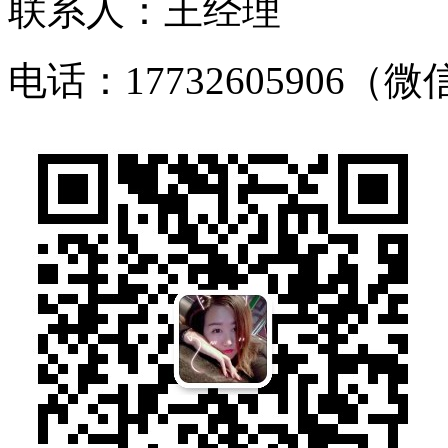
联系人：王经理
电话：17732605906（